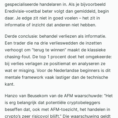
gespecialiseerde handelaren in. Als je bijvoorbeeld
Eredivisie-voetbal beter volgt dan gemiddeld, begin
daar. Je edge zit niet in goed voelen – het zit in
informatie of inzicht dat anderen niet hebben.
Derde conclusie: behandel verliezen als informatie.
Een trader die na drie verlieswedden de inzetten
verhoogt om “terug te winnen” maakt de klassieke
chasing-fout. De top 1 procent doet het omgekeerde:
bij verlies verlagen ze positiemat en analyseren ze
wat er misging. Voor de Nederlandse beginners is dit
mentale framework vaak lastiger dan de technische
kant.
Hanzo van Beusekom van de AFM waarschuwde: “Het
is erg belangrijk dat potentiële cryptobeleggers
beseffen dat, ook met AFM-toezicht, het handelen in
crypto’s zeer risicovol blijft.” Die waarschuwing geldt