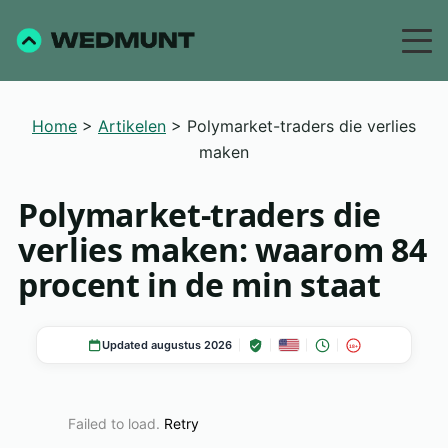
Home
>
Artikelen
>
Polymarket-traders die verlies
maken
Polymarket-traders die
verlies maken: waarom 84
procent in de min staat
Updated augustus 2026
18+
Failed to load.
Retry