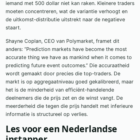
iemand met 500 dollar niet kan raken. Kleinere traders
moeten concentreren, wat de variantie verhoogt en
de uitkomst-distributie uitstrekt naar de negatieve
staart.
Shayne Coplan, CEO van Polymarket, framet dit
anders: “Prediction markets have become the most
accurate thing we have as mankind when it comes to
predicting future event outcomes.” Die accuraatheid
wordt gemaakt door precies die top-traders. De
markt is op aggregaatniveau goed gekalibreerd, maar
het is de minderheid van efficiënt-handelende
deelnemers die de prijs zet en de winst vangt. De
meerderheid die tegen die prijs handelt met inferieure
informatie is structureel op verlies.
Les voor een Nederlandse
instapper