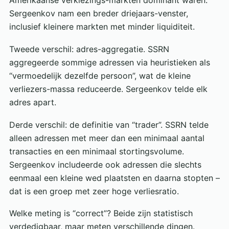
Amerikaanse verkiezings-markten dominant waren.
Sergeenkov nam een breder driejaars-venster,
inclusief kleinere markten met minder liquiditeit.
Tweede verschil: adres-aggregatie. SSRN
aggregeerde sommige adressen via heuristieken als
“vermoedelijk dezelfde persoon”, wat de kleine
verliezers-massa reduceerde. Sergeenkov telde elk
adres apart.
Derde verschil: de definitie van “trader”. SSRN telde
alleen adressen met meer dan een minimaal aantal
transacties en een minimaal stortingsvolume.
Sergeenkov includeerde ook adressen die slechts
eenmaal een kleine wed plaatsten en daarna stopten –
dat is een groep met zeer hoge verliesratio.
Welke meting is “correct”? Beide zijn statistisch
verdedigbaar, maar meten verschillende dingen.