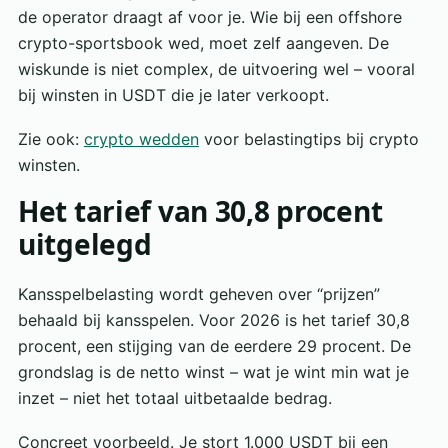
de operator draagt af voor je. Wie bij een offshore
crypto-sportsbook wed, moet zelf aangeven. De
wiskunde is niet complex, de uitvoering wel – vooral
bij winsten in USDT die je later verkoopt.
Zie ook:
crypto wedden
voor belastingtips bij crypto
winsten.
Het tarief van 30,8 procent
uitgelegd
Kansspelbelasting wordt geheven over “prijzen”
behaald bij kansspelen. Voor 2026 is het tarief 30,8
procent, een stijging van de eerdere 29 procent. De
grondslag is de netto winst – wat je wint min wat je
inzet – niet het totaal uitbetaalde bedrag.
Concreet voorbeeld. Je stort 1.000 USDT bij een