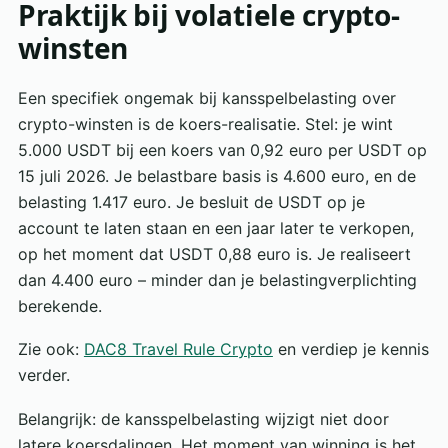
Praktijk bij volatiele crypto-
winsten
Een specifiek ongemak bij kansspelbelasting over
crypto-winsten is de koers-realisatie. Stel: je wint
5.000 USDT bij een koers van 0,92 euro per USDT op
15 juli 2026. Je belastbare basis is 4.600 euro, en de
belasting 1.417 euro. Je besluit de USDT op je
account te laten staan en een jaar later te verkopen,
op het moment dat USDT 0,88 euro is. Je realiseert
dan 4.400 euro – minder dan je belastingverplichting
berekende.
Zie ook:
DAC8 Travel Rule Crypto
en verdiep je kennis
verder.
Belangrijk: de kansspelbelasting wijzigt niet door
latere koersdalingen. Het moment van winning is het