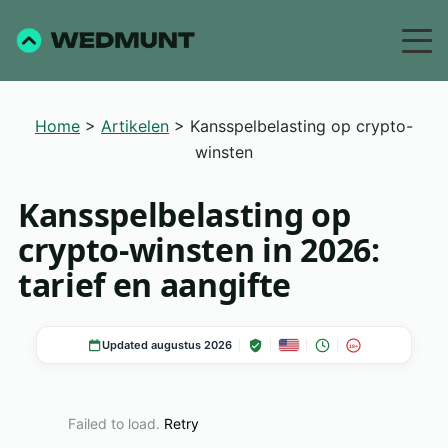
Home
>
Artikelen
>
Kansspelbelasting op crypto-
winsten
Kansspelbelasting op
crypto-winsten in 2026:
tarief en aangifte
Updated augustus 2026
18+
Failed to load.
Retry