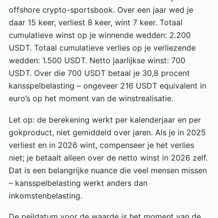
offshore crypto-sportsbook. Over een jaar wed je
daar 15 keer, verliest 8 keer, wint 7 keer. Totaal
cumulatieve winst op je winnende wedden: 2.200
USDT. Totaal cumulatieve verlies op je verliezende
wedden: 1.500 USDT. Netto jaarlijkse winst: 700
USDT. Over die 700 USDT betaal je 30,8 procent
kansspelbelasting – ongeveer 216 USDT equivalent in
euro’s op het moment van de winstrealisatie.
Let op: de berekening werkt per kalenderjaar en per
gokproduct, niet gemiddeld over jaren. Als je in 2025
verliest en in 2026 wint, compenseer je het verlies
niet; je betaalt alleen over de netto winst in 2026 zelf.
Dat is een belangrijke nuance die veel mensen missen
– kansspelbelasting werkt anders dan
inkomstenbelasting.
De peildatum voor de waarde is het moment van de