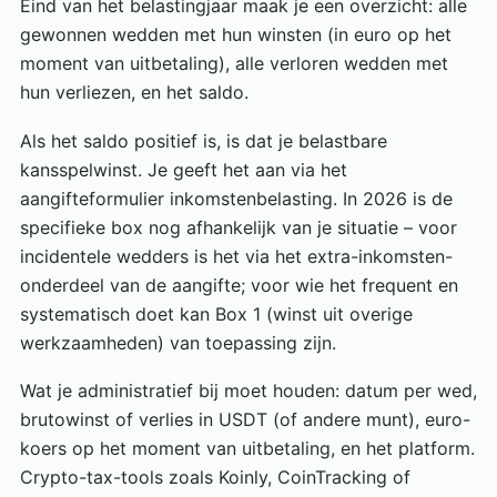
Eind van het belastingjaar maak je een overzicht: alle
gewonnen wedden met hun winsten (in euro op het
moment van uitbetaling), alle verloren wedden met
hun verliezen, en het saldo.
Als het saldo positief is, is dat je belastbare
kansspelwinst. Je geeft het aan via het
aangifteformulier inkomstenbelasting. In 2026 is de
specifieke box nog afhankelijk van je situatie – voor
incidentele wedders is het via het extra-inkomsten-
onderdeel van de aangifte; voor wie het frequent en
systematisch doet kan Box 1 (winst uit overige
werkzaamheden) van toepassing zijn.
Wat je administratief bij moet houden: datum per wed,
brutowinst of verlies in USDT (of andere munt), euro-
koers op het moment van uitbetaling, en het platform.
Crypto-tax-tools zoals Koinly, CoinTracking of