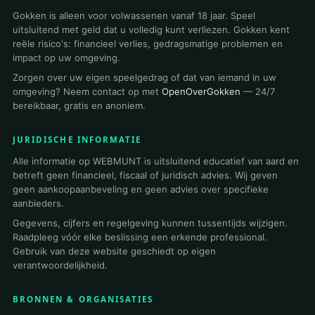
Gokken is alleen voor volwassenen vanaf 18 jaar. Speel
uitsluitend met geld dat u volledig kunt verliezen. Gokken kent
reële risico's: financieel verlies, gedragsmatige problemen en
impact op uw omgeving.
Zorgen over uw eigen speelgedrag of dat van iemand in uw
omgeving? Neem contact op met
OpenOverGokken
— 24/7
bereikbaar, gratis en anoniem.
JURIDISCHE INFORMATIE
Alle informatie op WEBMUNT is uitsluitend educatief van aard en
betreft geen financieel, fiscaal of juridisch advies. Wij geven
geen aankoopaanbeveling en geen advies over specifieke
aanbieders.
Gegevens, cijfers en regelgeving kunnen tussentijds wijzigen.
Raadpleeg vóór elke beslissing een erkende professional.
Gebruik van deze website geschiedt op eigen
verantwoordelijkheid.
BRONNEN & ORGANISATIES