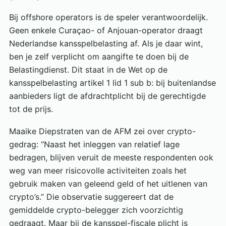
Bij offshore operators is de speler verantwoordelijk.
Geen enkele Curaçao- of Anjouan-operator draagt
Nederlandse kansspelbelasting af. Als je daar wint,
ben je zelf verplicht om aangifte te doen bij de
Belastingdienst. Dit staat in de Wet op de
kansspelbelasting artikel 1 lid 1 sub b: bij buitenlandse
aanbieders ligt de afdrachtplicht bij de gerechtigde
tot de prijs.
Maaike Diepstraten van de AFM zei over crypto-
gedrag: “Naast het inleggen van relatief lage
bedragen, blijven veruit de meeste respondenten ook
weg van meer risicovolle activiteiten zoals het
gebruik maken van geleend geld of het uitlenen van
crypto’s.” Die observatie suggereert dat de
gemiddelde crypto-belegger zich voorzichtig
gedraagt. Maar bij de kansspel-fiscale plicht is