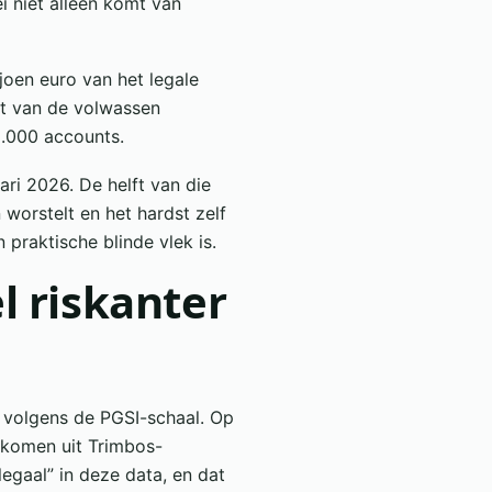
i niet alleen komt van
oen euro van het legale
nt van de volwassen
.000 accounts.
ari 2026. De helft van die
worstelt en het hardst zelf
praktische blinde vlek is.
 riskanter
 volgens de PGSI-schaal. Op
n komen uit Trimbos-
legaal” in deze data, en dat