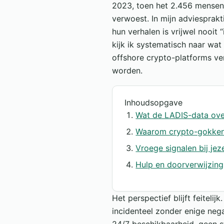
2023, toen het 2.456 mensen 
verwoest. In mijn adviesprakt
hun verhalen is vrijwel nooit “
kijk ik systematisch naar wat
offshore crypto-platforms ver
worden.
Inhoudsopgave
Wat de LADIS-data ove
Waarom crypto-gokken s
Vroege signalen bij jeze
Hulp en doorverwijzing
Het perspectief blijft feiteli
incidenteel zonder enige neg