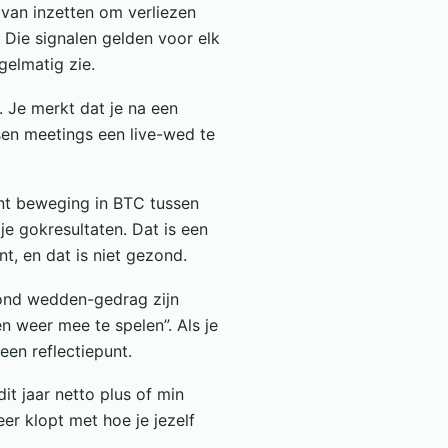
van inzetten om verliezen
 Die signalen gelden voor elk
gelmatig zie.
. Je merkt dat je na een
ssen meetings een live-wed te
cent beweging in BTC tussen
 je gokresultaten. Dat is een
, en dat is niet gezond.
ezond wedden-gedrag zijn
n weer mee te spelen”. Als je
een reflectiepunt.
dit jaar netto plus of min
eer klopt met hoe je jezelf