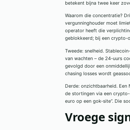
betekent bijna twee keer zove
Waarom die concentratie? Dri
vergunninghouder moet limiet
operator heeft die verplichti
geblokkeerd; bij een crypto-o
Tweede: snelheid. Stablecoin
van wachten – de 24-uurs coo
gevolgd door een onmiddellijk
chasing losses wordt geassoc
Derde: onzichtbaarheid. Een 
de stortingen via een crypto-
euro op een gok-site”. Die s
Vroege sign