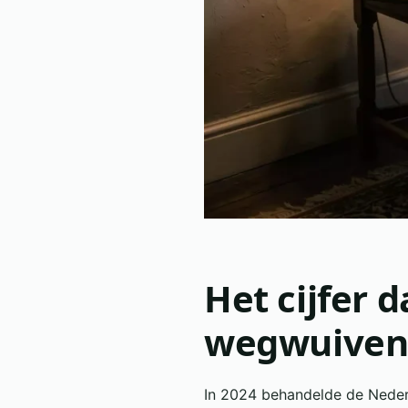
Het cijfer d
wegwuive
In 2024 behandelde de Nederl