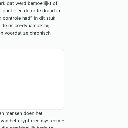
erk dat werd bemoeilijkt of
t punt – en de rode draad in
k controle had”. In dit stuk
 de risico-dynamiek bij
en voordat ze chronisch
enen mensen doen het
n van het crypto-ecosysteem –