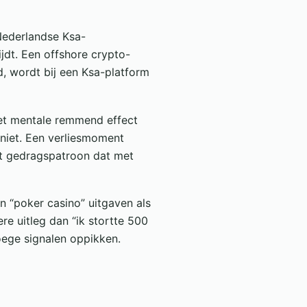
 Nederlandse Ksa-
jdt. Een offshore crypto-
d, wordt bij een Ksa-platform
Het mentale remmend effect
 niet. Een verliesmoment
het gedragspatroon dat met
n “poker casino” uitgaven als
re uitleg dan “ik stortte 500
oege signalen oppikken.