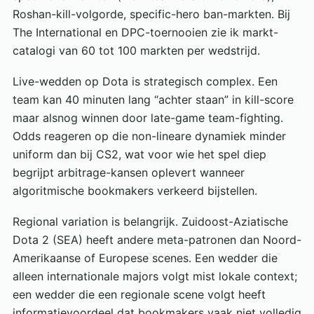
Roshan-kill-volgorde, specific-hero ban-markten. Bij
The International en DPC-toernooien zie ik markt-
catalogi van 60 tot 100 markten per wedstrijd.
Live-wedden op Dota is strategisch complex. Een
team kan 40 minuten lang “achter staan” in kill-score
maar alsnog winnen door late-game team-fighting.
Odds reageren op die non-lineare dynamiek minder
uniform dan bij CS2, wat voor wie het spel diep
begrijpt arbitrage-kansen oplevert wanneer
algoritmische bookmakers verkeerd bijstellen.
Regional variation is belangrijk. Zuidoost-Aziatische
Dota 2 (SEA) heeft andere meta-patronen dan Noord-
Amerikaanse of Europese scenes. Een wedder die
alleen internationale majors volgt mist lokale context;
een wedder die een regionale scene volgt heeft
informatievoordeel dat bookmakers vaak niet volledig