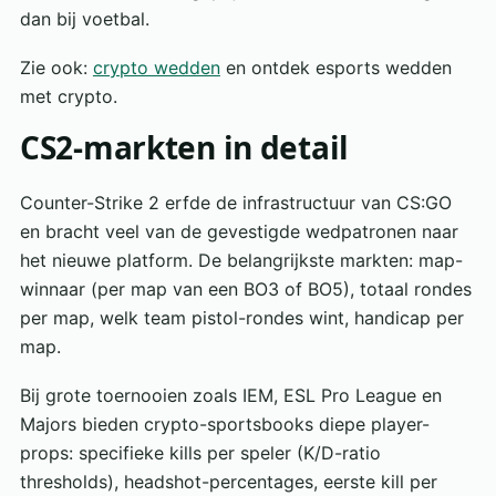
dan bij voetbal.
Zie ook:
crypto wedden
en ontdek esports wedden
met crypto.
CS2-markten in detail
Counter-Strike 2 erfde de infrastructuur van CS:GO
en bracht veel van de gevestigde wedpatronen naar
het nieuwe platform. De belangrijkste markten: map-
winnaar (per map van een BO3 of BO5), totaal rondes
per map, welk team pistol-rondes wint, handicap per
map.
Bij grote toernooien zoals IEM, ESL Pro League en
Majors bieden crypto-sportsbooks diepe player-
props: specifieke kills per speler (K/D-ratio
thresholds), headshot-percentages, eerste kill per