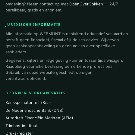
omgeving? Neem contact op met
OpenOverGokken
— 24/7
bereikbaar, gratis en anoniem.
JURIDISCHE INFORMATIE
Alle informatie op WEBMUNT is uitsluitend educatief van aard en
betreft geen financieel, fiscaal of juridisch advies. Wij geven
geen aankoopaanbeveling en geen advies over specifieke
aanbieders.
Gegevens, cijfers en regelgeving kunnen tussentijds wijzigen.
Raadpleeg vóór elke beslissing een erkende professional.
Gebruik van deze website geschiedt op eigen
verantwoordelijkheid.
BRONNEN & ORGANISATIES
Kansspelautoriteit (Ksa)
De Nederlandsche Bank (DNB)
Autoriteit Financiële Markten (AFM)
Trimbos-instituut
Cruks-register