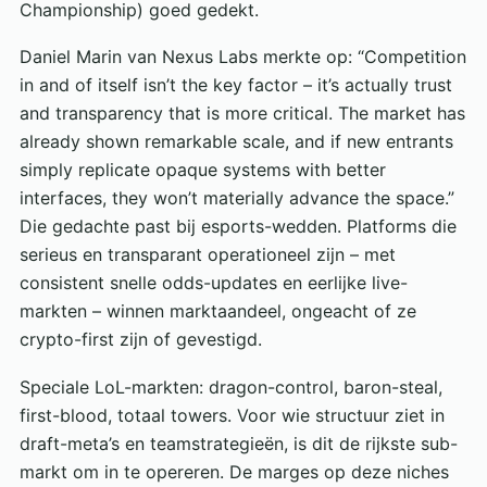
Championship) goed gedekt.
Daniel Marin van Nexus Labs merkte op: “Competition
in and of itself isn’t the key factor – it’s actually trust
and transparency that is more critical. The market has
already shown remarkable scale, and if new entrants
simply replicate opaque systems with better
interfaces, they won’t materially advance the space.”
Die gedachte past bij esports-wedden. Platforms die
serieus en transparant operationeel zijn – met
consistent snelle odds-updates en eerlijke live-
markten – winnen marktaandeel, ongeacht of ze
crypto-first zijn of gevestigd.
Speciale LoL-markten: dragon-control, baron-steal,
first-blood, totaal towers. Voor wie structuur ziet in
draft-meta’s en teamstrategieën, is dit de rijkste sub-
markt om in te opereren. De marges op deze niches