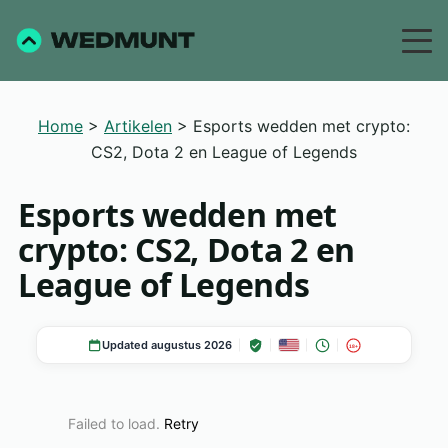
Home
>
Artikelen
>
Esports wedden met crypto:
CS2, Dota 2 en League of Legends
Esports wedden met
crypto: CS2, Dota 2 en
League of Legends
Updated augustus 2026
18+
Failed to load.
Retry