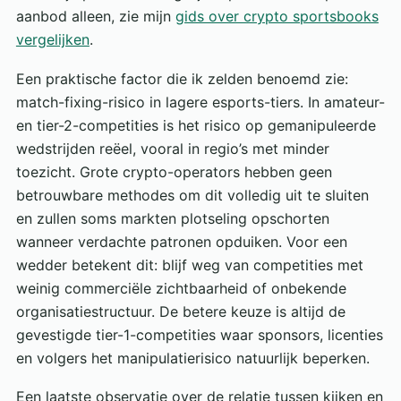
aanbod alleen, zie mijn
gids over crypto sportsbooks
vergelijken
.
Een praktische factor die ik zelden benoemd zie:
match-fixing-risico in lagere esports-tiers. In amateur-
en tier-2-competities is het risico op gemanipuleerde
wedstrijden reëel, vooral in regio’s met minder
toezicht. Grote crypto-operators hebben geen
betrouwbare methodes om dit volledig uit te sluiten
en zullen soms markten plotseling opschorten
wanneer verdachte patronen opduiken. Voor een
wedder betekent dit: blijf weg van competities met
weinig commerciële zichtbaarheid of onbekende
organisatiestructuur. De betere keuze is altijd de
gevestigde tier-1-competities waar sponsors, licenties
en volgers het manipulatierisico natuurlijk beperken.
Een laatste observatie over de relatie tussen kijken en