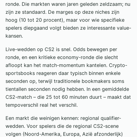
ronde. Die markten waren jaren geleden zeldzaam; nu
zijn ze standaard. De marges op deze niches zijn
hoog (10 tot 20 procent), maar voor wie specifieke
spelers diepgaand volgt bieden ze interessante value-
kansen.
Live-wedden op CS2 is snel. Odds bewegen per
ronde, en een kritieke economy-ronde die slecht
afloopt kan het match-momentum kantelen. Crypto-
sportsbooks reageren daar typisch binnen enkele
seconden op, terwijl traditionele bookmakers soms
tientallen seconden nodig hebben. In een gemiddelde
CS2-match – die 25 tot 60 minuten duurt – maakt dat
tempoverschil real het verschil.
Een markt die weinigen kennen: regional qualifier-
wedden. Voor spelers die de regional CS2-scene
volgen (Noord-Amerika, Europa, Azië afzonderlijk)